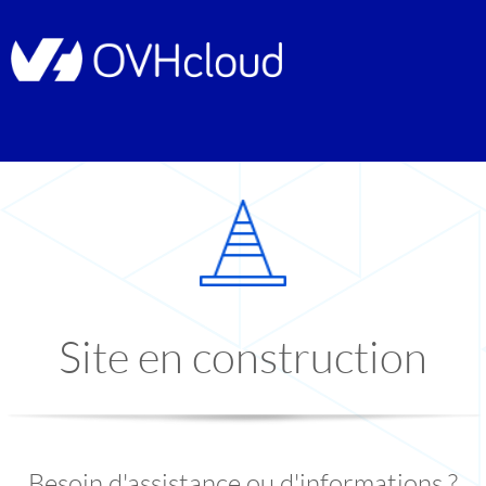
Site en construction
Besoin d'assistance ou d'informations ?